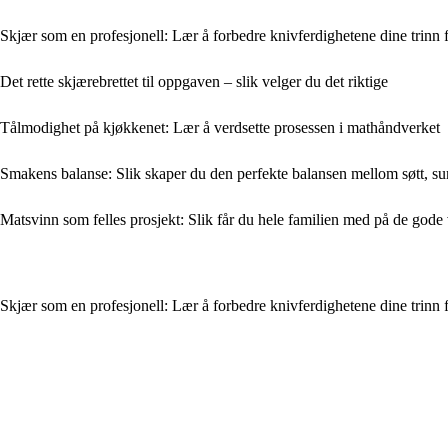
Skjær som en profesjonell: Lær å forbedre knivferdighetene dine trinn f
Det rette skjærebrettet til oppgaven – slik velger du det riktige
Tålmodighet på kjøkkenet: Lær å verdsette prosessen i mathåndverket
Smakens balanse: Slik skaper du den perfekte balansen mellom søtt, surt
Matsvinn som felles prosjekt: Slik får du hele familien med på de gode
Skjær som en profesjonell: Lær å forbedre knivferdighetene dine trinn f