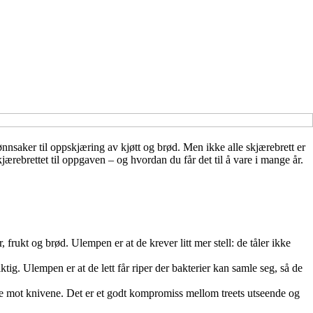
nnsaker til oppskjæring av kjøtt og brød. Men ikke alle skjærebrett er
kjærebrettet til oppgaven – og hvordan du får det til å vare i mange år.
frukt og brød. Ulempen er at de krever litt mer stell: de tåler ikke
ktig. Ulempen er at de lett får riper der bakterier kan samle seg, så de
dere mot knivene. Det er et godt kompromiss mellom treets utseende og