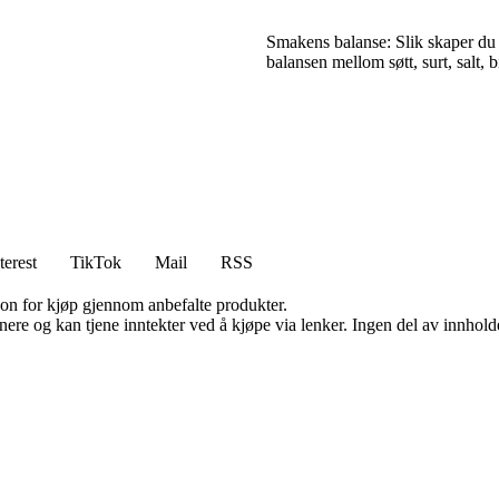
Smakens balanse: Slik skaper du
balansen mellom søtt, surt, salt, 
terest
TikTok
Mail
RSS
on for kjøp gjennom anbefalte produkter.
re og kan tjene inntekter ved å kjøpe via lenker. Ingen del av innholdet