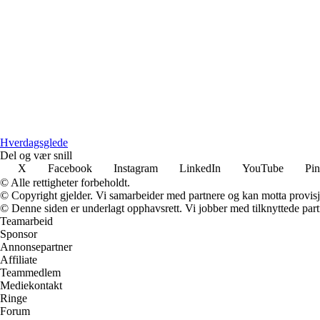
Hverdagsglede
Del og vær snill
X
Facebook
Instagram
LinkedIn
YouTube
Pin
© Alle rettigheter forbeholdt.
© Copyright gjelder. Vi samarbeider med partnere og kan motta provisj
© Denne siden er underlagt opphavsrett. Vi jobber med tilknyttede partne
Teamarbeid
Sponsor
Annonsepartner
Affiliate
Teammedlem
Mediekontakt
Ringe
Forum