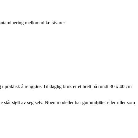
kontaminering mellom ulike råvarer.
g upraktisk å rengjøre. Til daglig bruk er et brett på rundt 30 x 40 cm
ke står støtt av seg selv. Noen modeller har gummiføtter eller riller som