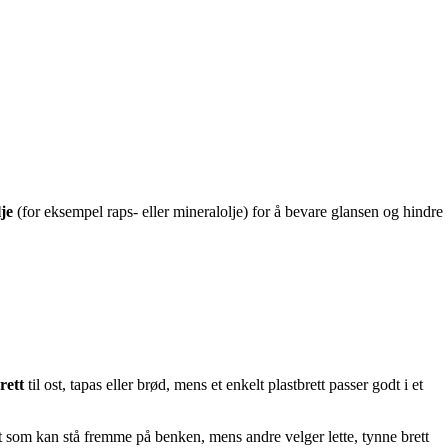
je
(for eksempel raps- eller mineralolje) for å bevare glansen og hindre
rett
til ost, tapas eller brød, mens et enkelt plastbrett passer godt i et
tt som kan stå fremme på benken, mens andre velger lette, tynne brett