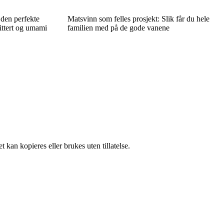
 den perfekte
Matsvinn som felles prosjekt: Slik får du hele
bittert og umami
familien med på de gode vanene
 kan kopieres eller brukes uten tillatelse.