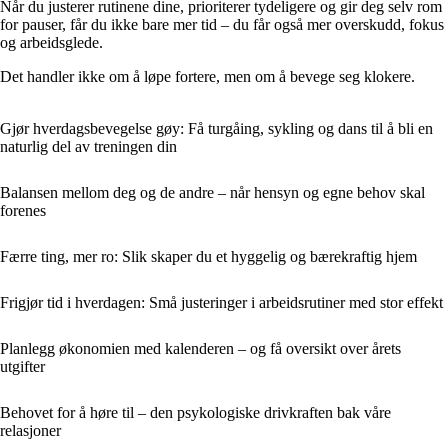
Når du justerer rutinene dine, prioriterer tydeligere og gir deg selv rom
for pauser, får du ikke bare mer tid – du får også mer overskudd, fokus
og arbeidsglede.
Det handler ikke om å løpe fortere, men om å bevege seg klokere.
Gjør hverdagsbevegelse gøy: Få turgåing, sykling og dans til å bli en
naturlig del av treningen din
Balansen mellom deg og de andre – når hensyn og egne behov skal
forenes
Færre ting, mer ro: Slik skaper du et hyggelig og bærekraftig hjem
Frigjør tid i hverdagen: Små justeringer i arbeidsrutiner med stor effekt
Planlegg økonomien med kalenderen – og få oversikt over årets
utgifter
Behovet for å høre til – den psykologiske drivkraften bak våre
relasjoner