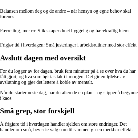
Balansen mellom deg og de andre – når hensyn og egne behov skal
forenes
Færre ting, mer ro: Slik skaper du et hyggelig og bærekraftig hjem
Frigjør tid i hverdagen: Små justeringer i arbeidsrutiner med stor effekt
Avslutt dagen med oversikt
Før du logger av for dagen, bruk fem minutter på å se over hva du har
fått gjort, og hva som bør tas tak i i morgen. Det gir en følelse av
avslutning og gjør det lettere å koble av mentalt.
Når du starter neste dag, har du allerede en plan – og slipper å begynne
i kaos.
Små grep, stor forskjell
Å frigjøre tid i hverdagen handler sjelden om store endringer. Det
handler om små, bevisste valg som til sammen gir en merkbar effekt.