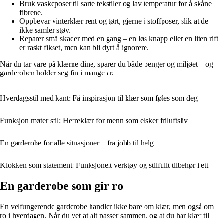
Bruk vaskeposer til sarte tekstiler og lav temperatur for å skåne
fibrene.
Oppbevar vinterklær rent og tørt, gjerne i stoffposer, slik at de
ikke samler støv.
Reparer små skader med en gang – en løs knapp eller en liten rift
er raskt fikset, men kan bli dyrt å ignorere.
Når du tar vare på klærne dine, sparer du både penger og miljøet – og
garderoben holder seg fin i mange år.
Hverdagsstil med kant: Få inspirasjon til klær som føles som deg
Funksjon møter stil: Herreklær for menn som elsker friluftsliv
En garderobe for alle situasjoner – fra jobb til helg
Klokken som statement: Funksjonelt verktøy og stilfullt tilbehør i ett
En garderobe som gir ro
En velfungerende garderobe handler ikke bare om klær, men også om
ro i hverdagen. Når du vet at alt passer sammen, og at du har klær til