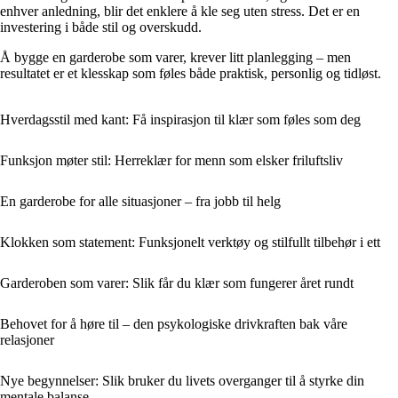
enhver anledning, blir det enklere å kle seg uten stress. Det er en
investering i både stil og overskudd.
Å bygge en garderobe som varer, krever litt planlegging – men
resultatet er et klesskap som føles både praktisk, personlig og tidløst.
Hverdagsstil med kant: Få inspirasjon til klær som føles som deg
Funksjon møter stil: Herreklær for menn som elsker friluftsliv
En garderobe for alle situasjoner – fra jobb til helg
Klokken som statement: Funksjonelt verktøy og stilfullt tilbehør i ett
Garderoben som varer: Slik får du klær som fungerer året rundt
Behovet for å høre til – den psykologiske drivkraften bak våre
relasjoner
Nye begynnelser: Slik bruker du livets overganger til å styrke din
mentale balanse