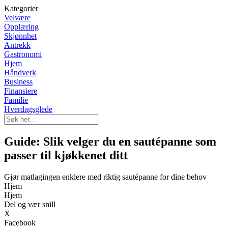
Kategorier
Velvære
Opplæring
Skjønnhet
Antrekk
Gastronomi
Hjem
Håndverk
Business
Finansiere
Familie
Hverdagsglede
Guide: Slik velger du en sautépanne som
passer til kjøkkenet ditt
Gjør matlagingen enklere med riktig sautépanne for dine behov
Hjem
Hjem
Del og vær snill
X
Facebook