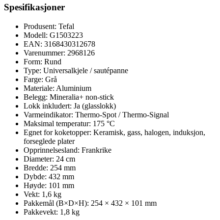
Spesifikasjoner
Produsent: Tefal
Modell: G1503223
EAN: 3168430312678
Varenummer: 2968126
Form: Rund
Type: Universalkjele / sautépanne
Farge: Grå
Materiale: Aluminium
Belegg: Mineralia+ non-stick
Lokk inkludert: Ja (glasslokk)
Varmeindikator: Thermo-Spot / Thermo-Signal
Maksimal temperatur: 175 °C
Egnet for koketopper: Keramisk, gass, halogen, induksjon,
forseglede plater
Opprinnelsesland: Frankrike
Diameter: 24 cm
Bredde: 254 mm
Dybde: 432 mm
Høyde: 101 mm
Vekt: 1,6 kg
Pakkemål (B×D×H): 254 × 432 × 101 mm
Pakkevekt: 1,8 kg