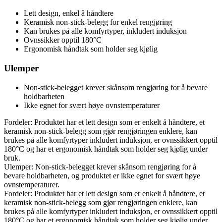
Lett design, enkel å håndtere
Keramisk non-stick-belegg for enkel rengjøring
Kan brukes på alle komfyrtyper, inkludert induksjon
Ovnssikker opptil 180°C
Ergonomisk håndtak som holder seg kjølig
Ulemper
Non-stick-belegget krever skånsom rengjøring for å bevare
holdbarheten
Ikke egnet for svært høye ovnstemperaturer
Fordeler: Produktet har et lett design som er enkelt å håndtere, et
keramisk non-stick-belegg som gjør rengjøringen enklere, kan
brukes på alle komfyrtyper inkludert induksjon, er ovnssikkert opptil
180°C og har et ergonomisk håndtak som holder seg kjølig under
bruk.
Ulemper: Non-stick-belegget krever skånsom rengjøring for å
bevare holdbarheten, og produktet er ikke egnet for svært høye
ovnstemperaturer.
Fordeler: Produktet har et lett design som er enkelt å håndtere, et
keramisk non-stick-belegg som gjør rengjøringen enklere, kan
brukes på alle komfyrtyper inkludert induksjon, er ovnssikkert opptil
180°C og har et ergonomisk håndtak som holder seg kjølig under