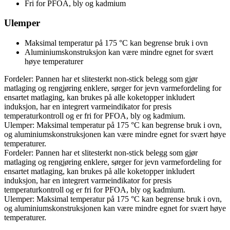
Fri for PFOA, bly og kadmium
Ulemper
Maksimal temperatur på 175 °C kan begrense bruk i ovn
Aluminiumskonstruksjon kan være mindre egnet for svært
høye temperaturer
Fordeler: Pannen har et slitesterkt non-stick belegg som gjør
matlaging og rengjøring enklere, sørger for jevn varmefordeling for
ensartet matlaging, kan brukes på alle koketopper inkludert
induksjon, har en integrert varmeindikator for presis
temperaturkontroll og er fri for PFOA, bly og kadmium.
Ulemper: Maksimal temperatur på 175 °C kan begrense bruk i ovn,
og aluminiumskonstruksjonen kan være mindre egnet for svært høye
temperaturer.
Fordeler: Pannen har et slitesterkt non-stick belegg som gjør
matlaging og rengjøring enklere, sørger for jevn varmefordeling for
ensartet matlaging, kan brukes på alle koketopper inkludert
induksjon, har en integrert varmeindikator for presis
temperaturkontroll og er fri for PFOA, bly og kadmium.
Ulemper: Maksimal temperatur på 175 °C kan begrense bruk i ovn,
og aluminiumskonstruksjonen kan være mindre egnet for svært høye
temperaturer.