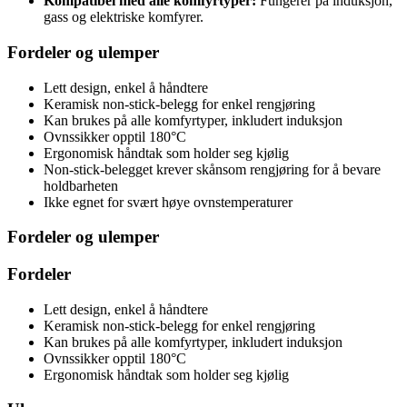
Kompatibel med alle komfyrtyper:
Fungerer på induksjon,
gass og elektriske komfyrer.
Fordeler og ulemper
Lett design, enkel å håndtere
Keramisk non-stick-belegg for enkel rengjøring
Kan brukes på alle komfyrtyper, inkludert induksjon
Ovnssikker opptil 180°C
Ergonomisk håndtak som holder seg kjølig
Non-stick-belegget krever skånsom rengjøring for å bevare
holdbarheten
Ikke egnet for svært høye ovnstemperaturer
Fordeler og ulemper
Fordeler
Lett design, enkel å håndtere
Keramisk non-stick-belegg for enkel rengjøring
Kan brukes på alle komfyrtyper, inkludert induksjon
Ovnssikker opptil 180°C
Ergonomisk håndtak som holder seg kjølig