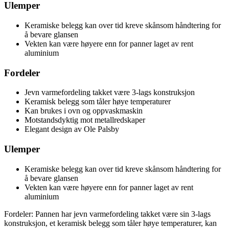
Ulemper
Keramiske belegg kan over tid kreve skånsom håndtering for
å bevare glansen
Vekten kan være høyere enn for panner laget av rent
aluminium
Fordeler
Jevn varmefordeling takket være 3-lags konstruksjon
Keramisk belegg som tåler høye temperaturer
Kan brukes i ovn og oppvaskmaskin
Motstandsdyktig mot metallredskaper
Elegant design av Ole Palsby
Ulemper
Keramiske belegg kan over tid kreve skånsom håndtering for
å bevare glansen
Vekten kan være høyere enn for panner laget av rent
aluminium
Fordeler: Pannen har jevn varmefordeling takket være sin 3-lags
konstruksjon, et keramisk belegg som tåler høye temperaturer, kan