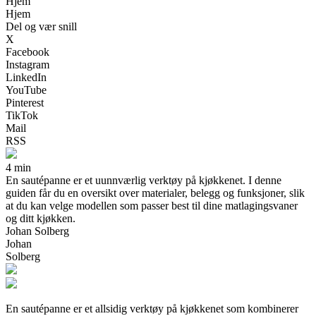
Hjem
Hjem
Del og vær snill
X
Facebook
Instagram
LinkedIn
YouTube
Pinterest
TikTok
Mail
RSS
4 min
En sautépanne er et uunnværlig verktøy på kjøkkenet. I denne
guiden får du en oversikt over materialer, belegg og funksjoner, slik
at du kan velge modellen som passer best til dine matlagingsvaner
og ditt kjøkken.
Johan Solberg
Johan
Solberg
En sautépanne er et allsidig verktøy på kjøkkenet som kombinerer