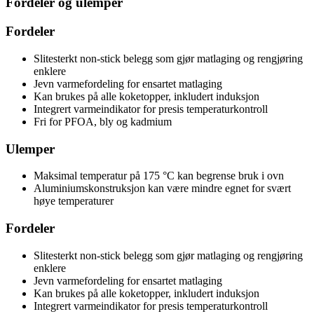
Fordeler og ulemper
Fordeler
Slitesterkt non-stick belegg som gjør matlaging og rengjøring
enklere
Jevn varmefordeling for ensartet matlaging
Kan brukes på alle koketopper, inkludert induksjon
Integrert varmeindikator for presis temperaturkontroll
Fri for PFOA, bly og kadmium
Ulemper
Maksimal temperatur på 175 °C kan begrense bruk i ovn
Aluminiumskonstruksjon kan være mindre egnet for svært
høye temperaturer
Fordeler
Slitesterkt non-stick belegg som gjør matlaging og rengjøring
enklere
Jevn varmefordeling for ensartet matlaging
Kan brukes på alle koketopper, inkludert induksjon
Integrert varmeindikator for presis temperaturkontroll