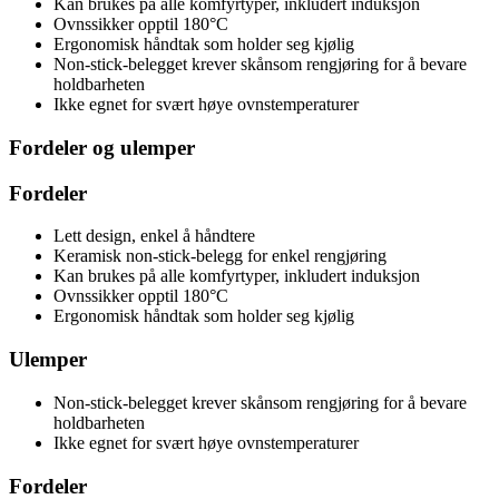
Kan brukes på alle komfyrtyper, inkludert induksjon
Ovnssikker opptil 180°C
Ergonomisk håndtak som holder seg kjølig
Non-stick-belegget krever skånsom rengjøring for å bevare
holdbarheten
Ikke egnet for svært høye ovnstemperaturer
Fordeler og ulemper
Fordeler
Lett design, enkel å håndtere
Keramisk non-stick-belegg for enkel rengjøring
Kan brukes på alle komfyrtyper, inkludert induksjon
Ovnssikker opptil 180°C
Ergonomisk håndtak som holder seg kjølig
Ulemper
Non-stick-belegget krever skånsom rengjøring for å bevare
holdbarheten
Ikke egnet for svært høye ovnstemperaturer
Fordeler