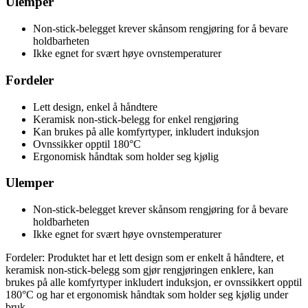
Ulemper
Non-stick-belegget krever skånsom rengjøring for å bevare
holdbarheten
Ikke egnet for svært høye ovnstemperaturer
Fordeler
Lett design, enkel å håndtere
Keramisk non-stick-belegg for enkel rengjøring
Kan brukes på alle komfyrtyper, inkludert induksjon
Ovnssikker opptil 180°C
Ergonomisk håndtak som holder seg kjølig
Ulemper
Non-stick-belegget krever skånsom rengjøring for å bevare
holdbarheten
Ikke egnet for svært høye ovnstemperaturer
Fordeler: Produktet har et lett design som er enkelt å håndtere, et
keramisk non-stick-belegg som gjør rengjøringen enklere, kan
brukes på alle komfyrtyper inkludert induksjon, er ovnssikkert opptil
180°C og har et ergonomisk håndtak som holder seg kjølig under
bruk.