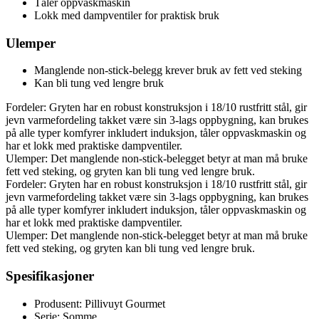
Tåler oppvaskmaskin
Lokk med dampventiler for praktisk bruk
Ulemper
Manglende non-stick-belegg krever bruk av fett ved steking
Kan bli tung ved lengre bruk
Fordeler: Gryten har en robust konstruksjon i 18/10 rustfritt stål, gir
jevn varmefordeling takket være sin 3-lags oppbygning, kan brukes
på alle typer komfyrer inkludert induksjon, tåler oppvaskmaskin og
har et lokk med praktiske dampventiler.
Ulemper: Det manglende non-stick-belegget betyr at man må bruke
fett ved steking, og gryten kan bli tung ved lengre bruk.
Fordeler: Gryten har en robust konstruksjon i 18/10 rustfritt stål, gir
jevn varmefordeling takket være sin 3-lags oppbygning, kan brukes
på alle typer komfyrer inkludert induksjon, tåler oppvaskmaskin og
har et lokk med praktiske dampventiler.
Ulemper: Det manglende non-stick-belegget betyr at man må bruke
fett ved steking, og gryten kan bli tung ved lengre bruk.
Spesifikasjoner
Produsent: Pillivuyt Gourmet
Serie: Somme