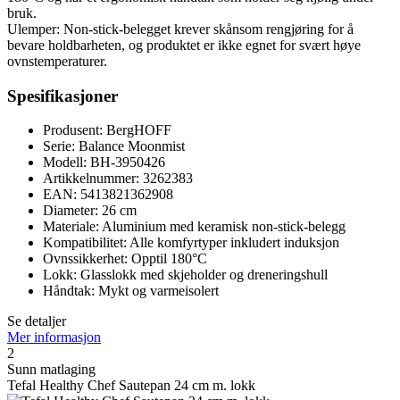
bruk.
Ulemper: Non-stick-belegget krever skånsom rengjøring for å
bevare holdbarheten, og produktet er ikke egnet for svært høye
ovnstemperaturer.
Spesifikasjoner
Produsent: BergHOFF
Serie: Balance Moonmist
Modell: BH-3950426
Artikkelnummer: 3262383
EAN: 5413821362908
Diameter: 26 cm
Materiale: Aluminium med keramisk non-stick-belegg
Kompatibilitet: Alle komfyrtyper inkludert induksjon
Ovnssikkerhet: Opptil 180°C
Lokk: Glasslokk med skjeholder og dreneringshull
Håndtak: Mykt og varmeisolert
Se detaljer
Mer informasjon
2
Sunn matlaging
Tefal Healthy Chef Sautepan 24 cm m. lokk