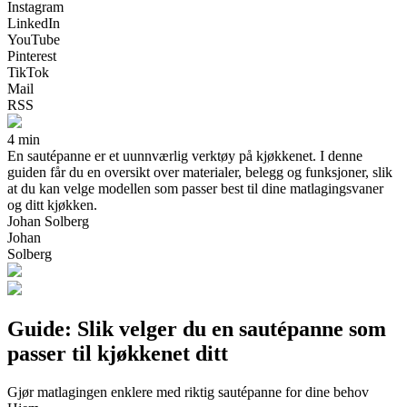
Instagram
LinkedIn
YouTube
Pinterest
TikTok
Mail
RSS
4 min
En sautépanne er et uunnværlig verktøy på kjøkkenet. I denne
guiden får du en oversikt over materialer, belegg og funksjoner, slik
at du kan velge modellen som passer best til dine matlagingsvaner
og ditt kjøkken.
Johan Solberg
Johan
Solberg
Guide: Slik velger du en sautépanne som
passer til kjøkkenet ditt
Gjør matlagingen enklere med riktig sautépanne for dine behov