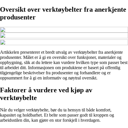
Oversikt over verktøybelter fra anerkjente
produsenter
Artikkelen presenterer et bredt utvalg av verktøybelter fra anerkjente
produsenter. Målet er å gi en oversikt over funksjoner, materialer og
oppbygning, slik at du lettere kan vurdere hvilken type som passer best
til arbeidet ditt. Informasjonen om produktene er basert på offentlig
tilgjengelige beskrivelser fra produsenter og forhandlere og er
oppsummert for å gi en informativ og nøytral oversikt.
Faktorer å vurdere ved kjøp av
verktøybelte
Når du velger verktøybelte, bør du ta hensyn til både komfort,
kapasitet og holdbarhet. Et belte som passer godt til kroppen og
arbeidsstilen din, kan gjøre en stor forskjell i hverdagen.