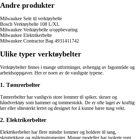
Andre produkter
Milwaukee Sele til verktøybelte
Bosch Verktøybelte 108 L/XL
Milwaukee Verktøybelte u/oppbevaring
Milwaukee Elektrikerbelte
Milwaukee Contractor Bag 4931411742
Ulike typer verktøybelter
Verktøybelter finnes i mange utforminger, avhengig av fagområde og
arbeidsoppgaver. Her er noen av de vanligste typene.
1. Tømrerbelter
Tømrerbelter har vanligvis store lommer til spiker, skruer og
håndverktøy som hammer og tommestokk. De er ofte laget av kraftig
lær eller slitesterkt lerret og designet for å kunne bære tung vekt.
2. Elektrikerbelter
Elektrikerbelter har flere mindre lommer og holdere til tang,
skrutrekkere og måleinstrumenter. Mange modeller har isolerte rom