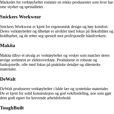
Markedet for verktøybelter rommer en rekke produsenter som hver har
sine styrker og spesialiteter.
Snickers Workwear
Snickers Workwear er kjent for ergonomisk design og høy komfort.
Deres verktøybelter og tilbehør er utviklet med fokus på fleksibilitet og
holdbarhet, og de retter seg spesielt mot profesjonelle håndverkere.
Makita
Makita tilbyr et utvalg av verktøybelter og vesker som matcher deres
øvrige sortiment av elektroverktøy. Produktene er robuste og
funksjonelle, ofte med fokus på praktiske detaljer og slitesterke
materialer.
DeWalt
DeWalt produserer verktøybelter i både lær og syntetiske materialer.
De er kjent for solid konstruksjon og god vektfordeling, noe som gjør
dem godt egnet for krevende arbeidsforhold.
ToughBuilt