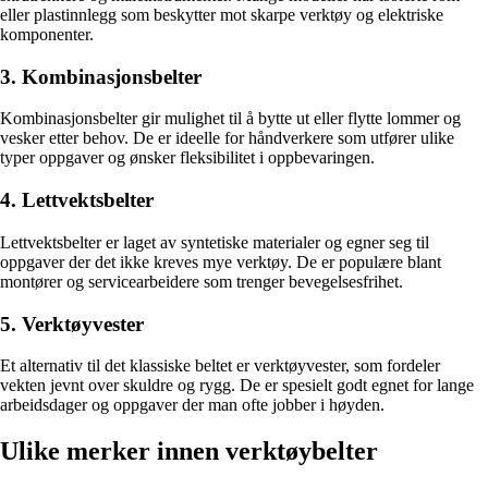
eller plastinnlegg som beskytter mot skarpe verktøy og elektriske
komponenter.
3. Kombinasjonsbelter
Kombinasjonsbelter gir mulighet til å bytte ut eller flytte lommer og
vesker etter behov. De er ideelle for håndverkere som utfører ulike
typer oppgaver og ønsker fleksibilitet i oppbevaringen.
4. Lettvektsbelter
Lettvektsbelter er laget av syntetiske materialer og egner seg til
oppgaver der det ikke kreves mye verktøy. De er populære blant
montører og servicearbeidere som trenger bevegelsesfrihet.
5. Verktøyvester
Et alternativ til det klassiske beltet er verktøyvester, som fordeler
vekten jevnt over skuldre og rygg. De er spesielt godt egnet for lange
arbeidsdager og oppgaver der man ofte jobber i høyden.
Ulike merker innen verktøybelter