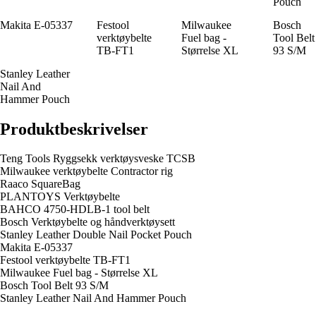
Pouch
Makita E-05337
Festool
Milwaukee
Bosch
verktøybelte
Fuel bag -
Tool Belt
TB-FT1
Størrelse XL
93 S/M
Stanley Leather
Nail And
Hammer Pouch
Produktbeskrivelser
Teng Tools Ryggsekk verktøysveske TCSB
Milwaukee verktøybelte Contractor rig
Raaco SquareBag
PLANTOYS Verktøybelte
BAHCO 4750-HDLB-1 tool belt
Bosch Verktøybelte og håndverktøysett
Stanley Leather Double Nail Pocket Pouch
Makita E-05337
Festool verktøybelte TB-FT1
Milwaukee Fuel bag - Størrelse XL
Bosch Tool Belt 93 S/M
Stanley Leather Nail And Hammer Pouch