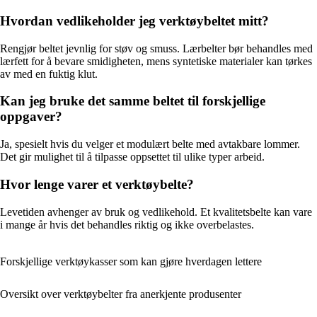
Hvordan vedlikeholder jeg verktøybeltet mitt?
Rengjør beltet jevnlig for støv og smuss. Lærbelter bør behandles med
lærfett for å bevare smidigheten, mens syntetiske materialer kan tørkes
av med en fuktig klut.
Kan jeg bruke det samme beltet til forskjellige
oppgaver?
Ja, spesielt hvis du velger et modulært belte med avtakbare lommer.
Det gir mulighet til å tilpasse oppsettet til ulike typer arbeid.
Hvor lenge varer et verktøybelte?
Levetiden avhenger av bruk og vedlikehold. Et kvalitetsbelte kan vare
i mange år hvis det behandles riktig og ikke overbelastes.
Forskjellige verktøykasser som kan gjøre hverdagen lettere
Oversikt over verktøybelter fra anerkjente produsenter