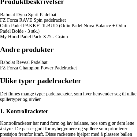
Produktbeskrivelser
Babolat Dyna Spirit Padelbat
FZ Forza RAVE Spin padelracket
Odin Padel PAKKETILBUD (Odin Padel Nova Balance + Odin
Padel Bolde - 3 stk.)
My Hood Padel Pack X25 - Grønn
Andre produkter
Babolat Reveal Padelbat
FZ Forza Champion Power Padelracket
Ulike typer padelracketer
Det finnes mange typer padelracketer, som hver henvender seg til ulike
spillertyper og nivåer.
1. Kontrollracketer
Kontrollracketer har rund form og lav balanse, noe som gjør dem lette
å styre. De passer godt for nybegynnere og spillere som prioriterer
presisjon fremfor kraft. Disse racketene hjelper med å plassere ballen