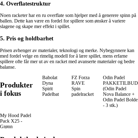
4. Overflatestruktur
Noen racketer har en ru overflate som hjelper med å generere spinn på
ballen. Dette kan være en fordel for spillere som ønsker å variere
slagene og skape mer effekt i spillet.
5. Pris og holdbarhet
Prisen avhenger av materialer, teknologi og merke. Nybegynnere kan
med fordel velge en rimelig modell for å lære spillet, mens erfarne
spillere ofte får mer ut av en racket med avanserte materialer og bedre
balanse.
Babolat
FZ Forza
Odin Padel
Dyna
RAVE
PAKKETILBUD
Produkter
Spirit
Spin
(Odin Padel
i fokus
Padelbat
padelracket
Nova Balance +
Odin Padel Bolde
- 3 stk.)
My Hood Padel
Pack X25 -
Grønn