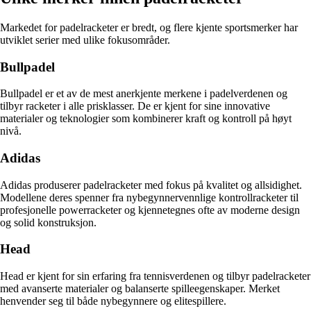
Markedet for padelracketer er bredt, og flere kjente sportsmerker har
utviklet serier med ulike fokusområder.
Bullpadel
Bullpadel er et av de mest anerkjente merkene i padelverdenen og
tilbyr racketer i alle prisklasser. De er kjent for sine innovative
materialer og teknologier som kombinerer kraft og kontroll på høyt
nivå.
Adidas
Adidas produserer padelracketer med fokus på kvalitet og allsidighet.
Modellene deres spenner fra nybegynnervennlige kontrollracketer til
profesjonelle powerracketer og kjennetegnes ofte av moderne design
og solid konstruksjon.
Head
Head er kjent for sin erfaring fra tennisverdenen og tilbyr padelracketer
med avanserte materialer og balanserte spilleegenskaper. Merket
henvender seg til både nybegynnere og elitespillere.