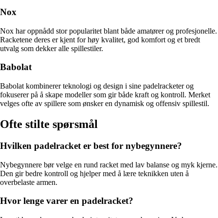
Nox
Nox har oppnådd stor popularitet blant både amatører og profesjonelle.
Racketene deres er kjent for høy kvalitet, god komfort og et bredt
utvalg som dekker alle spillestiler.
Babolat
Babolat kombinerer teknologi og design i sine padelracketer og
fokuserer på å skape modeller som gir både kraft og kontroll. Merket
velges ofte av spillere som ønsker en dynamisk og offensiv spillestil.
Ofte stilte spørsmål
Hvilken padelracket er best for nybegynnere?
Nybegynnere bør velge en rund racket med lav balanse og myk kjerne.
Den gir bedre kontroll og hjelper med å lære teknikken uten å
overbelaste armen.
Hvor lenge varer en padelracket?