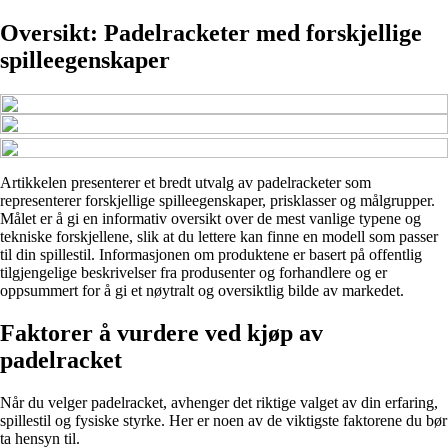
Oversikt: Padelracketer med forskjellige
spilleegenskaper
Artikkelen presenterer et bredt utvalg av padelracketer som
representerer forskjellige spilleegenskaper, prisklasser og målgrupper.
Målet er å gi en informativ oversikt over de mest vanlige typene og
tekniske forskjellene, slik at du lettere kan finne en modell som passer
til din spillestil. Informasjonen om produktene er basert på offentlig
tilgjengelige beskrivelser fra produsenter og forhandlere og er
oppsummert for å gi et nøytralt og oversiktlig bilde av markedet.
Faktorer å vurdere ved kjøp av
padelracket
Når du velger padelracket, avhenger det riktige valget av din erfaring,
spillestil og fysiske styrke. Her er noen av de viktigste faktorene du bør
ta hensyn til.