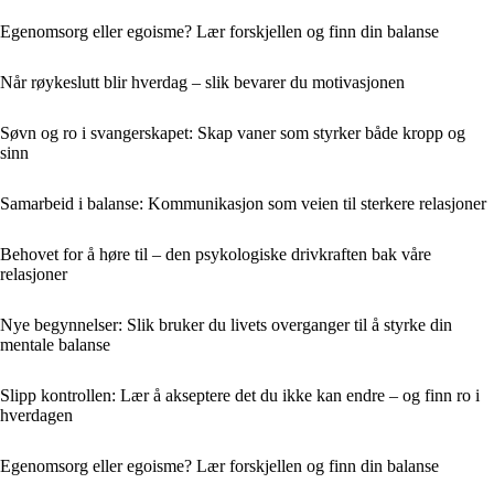
Egenomsorg eller egoisme? Lær forskjellen og finn din balanse
Når røykeslutt blir hverdag – slik bevarer du motivasjonen
Søvn og ro i svangerskapet: Skap vaner som styrker både kropp og
sinn
Samarbeid i balanse: Kommunikasjon som veien til sterkere relasjoner
Behovet for å høre til – den psykologiske drivkraften bak våre
relasjoner
Nye begynnelser: Slik bruker du livets overganger til å styrke din
mentale balanse
Slipp kontrollen: Lær å akseptere det du ikke kan endre – og finn ro i
hverdagen
Egenomsorg eller egoisme? Lær forskjellen og finn din balanse