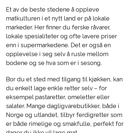
Et av de beste stedene å oppleve
matkulturen i et nytt land er på lokale
markeder. Her finner du ferske råvarer,
lokale spesialiteter og ofte lavere priser
enn i supermarkedene. Det er også en
opplevelse i seg selv å rusle mellom
bodene og se hva som er i sesong.
Bor du et sted med tilgang til kjøkken, kan
du enkelt lage enkle retter selv – for
eksempel pastaretter, omeletter eller
salater. Mange dagligvarebutikker, både i
Norge og utlandet, tilbyr ferdigretter som
er både rimelige og smakfulle, perfekt for
dager du ikke vil lage mat.