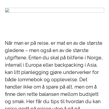
Når man er på reise, er mat en av de største
gledene – men også en av de største
utgiftene. Enten du skal på bilferie i Norge,
interrail i Europa eller backpacking i Asia,
kan litt planlegging gjøre underverker for
både lommebok og opplevelse. Det
handler ikke om å spare på alt, men om å
finne den rette balansen mellom budsjett
og smak. Her får du tips til hvordan du kan
spise godt på reisen uten å gå på