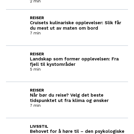
2 min
REISER
Cruisets kulinariske opplevelser: Slik får
du mest ut av maten om bord
7 min
REISER
Landskap som former opplevelsen: Fra
fjell til kystområder
5 min
REISER
Når bør du reise? Velg det beste
tidspunktet ut fra klima og ønsker
7 min
LIVSSTIL
Behovet for å høre til – den psykologiske