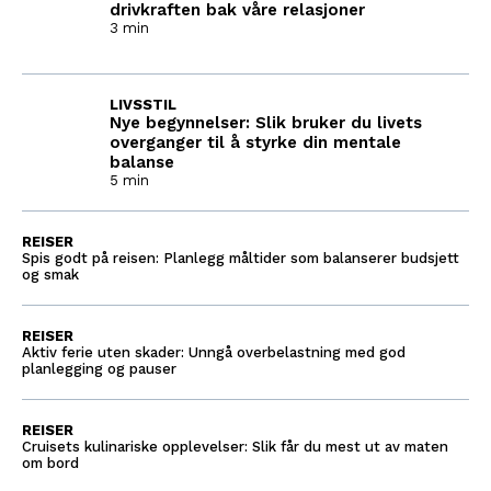
drivkraften bak våre relasjoner
3 min
LIVSSTIL
Nye begynnelser: Slik bruker du livets
overganger til å styrke din mentale
balanse
5 min
REISER
Spis godt på reisen: Planlegg måltider som balanserer budsjett
og smak
REISER
Aktiv ferie uten skader: Unngå overbelastning med god
planlegging og pauser
REISER
Cruisets kulinariske opplevelser: Slik får du mest ut av maten
om bord