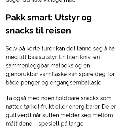
Pakk smart: Utstyr og
snacks til reisen
Selv på korte turer kan det lønne seg å ha
med litt basisutstyr. En liten kniv, en
sammenleggbar matboks og en
gjenbrukbar vannflaske kan spare deg for
både penger og engangsemballasje.
Ta også med noen holdbare snacks som
nøtter, tørket frukt eller energibarer. De er
gull verdt når sulten melder seg mellom
måltidene – spesielt på lange