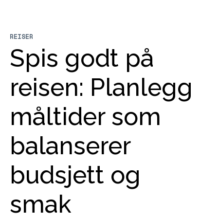
REISER
Spis godt på
reisen: Planlegg
måltider som
balanserer
budsjett og
smak