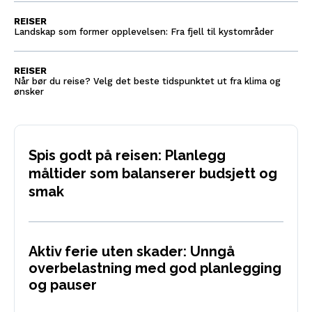
REISER
Landskap som former opplevelsen: Fra fjell til kystområder
REISER
Når bør du reise? Velg det beste tidspunktet ut fra klima og
ønsker
Spis godt på reisen: Planlegg
måltider som balanserer budsjett og
smak
Aktiv ferie uten skader: Unngå
overbelastning med god planlegging
og pauser