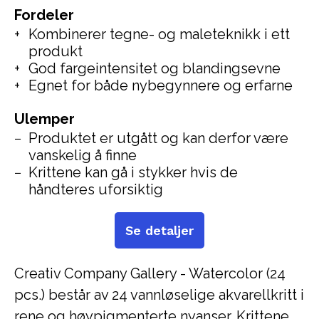
Fordeler
Kombinerer tegne- og maleteknikk i ett
produkt
God fargeintensitet og blandingsevne
Egnet for både nybegynnere og erfarne
Ulemper
Produktet er utgått og kan derfor være
vanskelig å finne
Krittene kan gå i stykker hvis de
håndteres uforsiktig
Se detaljer
Creativ Company Gallery - Watercolor (24
pcs.) består av 24 vannløselige akvarellkritt i
rene og høypigmenterte nyanser. Krittene