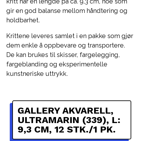
kritt har en lengde på ca. 9,3 cm, noe som
gir en god balanse mellom håndtering og
holdbarhet.
Krittene leveres samlet i en pakke som gjør
dem enkle å oppbevare og transportere.
De kan brukes til skisser, fargelegging,
fargeblanding og eksperimentelle
kunstneriske uttrykk.
GALLERY AKVARELL,
ULTRAMARIN (339), L:
9,3 CM, 12 STK./1 PK.