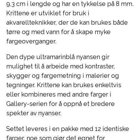
9,3 cm i lengde og har en tykkelse på 8 mm.
Krittene er utviklet for bruk i
akvarellteknikker, der de kan brukes både
tørre og med vann for å skape myke
fargeoverganger.
Den dype ultramarinblå nyansen gir
mulighet til å arbeide med kontraster,
skygger og fargemetning i malerier og
tegninger. Krittene kan brukes enkeltvis
eller kombineres med andre farger i
Gallery-serien for å oppnå et bredere
spekter av nyanser.
Settet leveres i en pakke med 12 identiske
farger, noe som gjør det egnet for