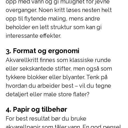
opp med vann og gi mulighet for jevne
overganger. Noen kritt løses nesten helt
opp til flytende maling, mens andre
beholder en lett struktur som kan gi
interessante effekter.
3. Format og ergonomi
Akvarellkritt finnes som klassiske runde
eller sekskantede stifter, men også som
tykkere blokker eller blyanter. Tenk på
hvordan du arbeider best – vil du tegne
detaljert eller male store flater?
4. Papir og tilbehør
For best resultat bør du bruke
akvarellpapir som tåler vann. En god pensel