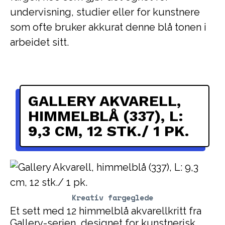
undervisning, studier eller for kunstnere
som ofte bruker akkurat denne blå tonen i
arbeidet sitt.
GALLERY AKVARELL,
HIMMELBLÅ (337), L:
9,3 CM, 12 STK./ 1 PK.
Kreativ fargeglede
Et sett med 12 himmelblå akvarellkritt fra
Gallery-serien, designet for kunstnerisk