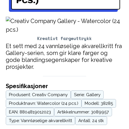
PCS.)
Kreativt fargeuttrykk
Et sett med 24 vannløselige akvarellkritt fra
Gallery-serien, som gir klare farger og
gode blandingsegenskaper for kreative
prosjekter.
Spesifikasjoner
Produsent: Creativ Company
Serie: Gallery
Produktnavn: Watercolor (24 pcs.)
Modell: 38285
EAN: 8804819012023
Artikkelnummer: 3089957
Type: Vannløselige akvarellkritt
Antall: 24 stk