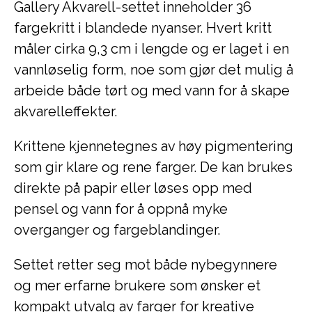
Gallery Akvarell-settet inneholder 36
fargekritt i blandede nyanser. Hvert kritt
måler cirka 9,3 cm i lengde og er laget i en
vannløselig form, noe som gjør det mulig å
arbeide både tørt og med vann for å skape
akvarelleffekter.
Krittene kjennetegnes av høy pigmentering
som gir klare og rene farger. De kan brukes
direkte på papir eller løses opp med
pensel og vann for å oppnå myke
overganger og fargeblandinger.
Settet retter seg mot både nybegynnere
og mer erfarne brukere som ønsker et
kompakt utvalg av farger for kreative