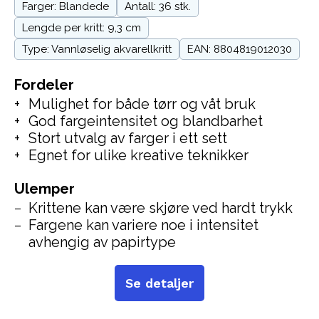
Farger: Blandede
Antall: 36 stk.
Lengde per kritt: 9,3 cm
Type: Vannløselig akvarellkritt
EAN: 8804819012030
Fordeler
Mulighet for både tørr og våt bruk
God fargeintensitet og blandbarhet
Stort utvalg av farger i ett sett
Egnet for ulike kreative teknikker
Ulemper
Krittene kan være skjøre ved hardt trykk
Fargene kan variere noe i intensitet
avhengig av papirtype
Se detaljer