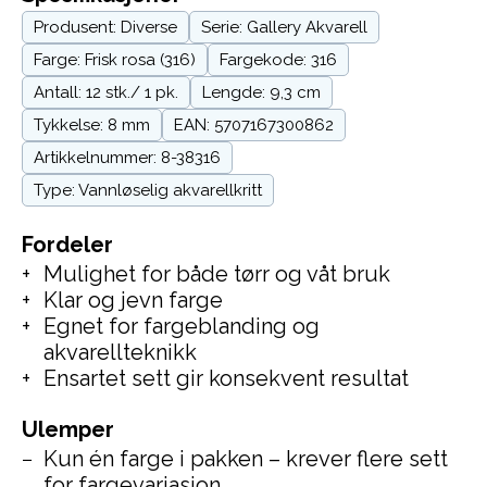
Produsent: Diverse
Serie: Gallery Akvarell
Farge: Frisk rosa (316)
Fargekode: 316
Antall: 12 stk./ 1 pk.
Lengde: 9,3 cm
Tykkelse: 8 mm
EAN: 5707167300862
Artikkelnummer: 8-38316
Type: Vannløselig akvarellkritt
Fordeler
Mulighet for både tørr og våt bruk
Klar og jevn farge
Egnet for fargeblanding og
akvarellteknikk
Ensartet sett gir konsekvent resultat
Ulemper
Kun én farge i pakken – krever flere sett
for fargevariasjon