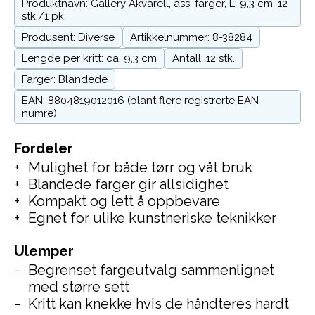
Produktnavn: Gallery Akvarell, ass. farger, L: 9,3 cm, 12
stk./1 pk.
Produsent: Diverse
Artikkelnummer: 8-38284
Lengde per kritt: ca. 9,3 cm
Antall: 12 stk.
Farger: Blandede
EAN: 8804819012016 (blant flere registrerte EAN-
numre)
Fordeler
Mulighet for både tørr og våt bruk
Blandede farger gir allsidighet
Kompakt og lett å oppbevare
Egnet for ulike kunstneriske teknikker
Ulemper
Begrenset fargeutvalg sammenlignet
med større sett
Kritt kan knekke hvis de håndteres hardt