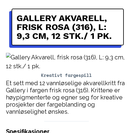
GALLERY AKVARELL,
FRISK ROSA (316), L:
9,3 CM, 12 STK./ 1 PK.
Kreativt fargespill
Et sett med 12 vannløselige akvarellkritt fra
Gallery i fargen frisk rosa (316). Krittene er
høypigmenterte og egner seg for kreative
prosjekter der fargeblanding og
vannløselighet ønskes.
Spesifikasjoner