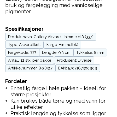
bruk og fargelegging med vannløselige
pigmenter.
Spesifikasjoner
Produktnavn: Gallery Akvarell, himmelblå (337)
Type: Akvarellkritt
Farge: Himmelblå
Fargekode: 337
Lengde: 9,3 cm
Tykkelse: 8 mm
Antall: 12 stk. per pakke
Produsent: Diverse
Artikkelnummer: 8-38317
EAN: 5707167300909
Fordeler
Enhetlig farge i hele pakken – ideell for
større prosjekter
Kan brukes både tørre og med vann for
ulike effekter
Praktisk lengde og tykkelse som ligger