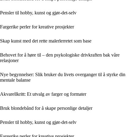
Pensler til hobby, kunst og gjør-det-selv
Fargerike perler for kreative prosjekter
Skap kunst med det rette malerlerretet som base
Behovet for å høre til – den psykologiske drivkraften bak våre
relasjoner
Nye begynnelser: Slik bruker du livets overganger til å styrke din
mentale balanse
Akvarellkritt: Et utvalg av farger og formater
Bruk blondebånd for å skape personlige detaljer
Pensler til hobby, kunst og gjør-det-selv
Fargerike perler for kreative prosjekter