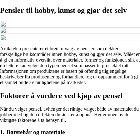
Pensler til hobby, kunst og gjør-det-selv
Artikkelen presenterer et bredt utvalg av pensler som dekker
forskjellige bruksområder innen hobby, kunst og gjør-det-selv. Målet er
å gi en informativ oversikt over materialer, former og funksjoner, slik at
du lettere kan velge den typen pensel som passer til prosjektet ditt.
Informasjonen om produktene er basert på offentlig tilgjengelige
beskrivelser fra produsenter og forhandlere, og er oppsummert for å gi
et samlet bilde av mulighetene på markedet.
Faktorer å vurdere ved kjøp av pensel
Når du velger pensel, avhenger det riktige valget både av materialet du
jobber med og den effekten du ønsker å oppnå. Her er noen av de
viktigste faktorene å ta hensyn til.
1. Børstehår og materiale