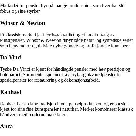
Markedet for pensler byr på mange produsenter, som hver har sitt
fokus og sine styrker.
Winsor & Newton
Et klassisk merke kjent for høy kvalitet og et bredt utvalg av
kunstpensler. Winsor & Newton tilbyr både natur- og syntetiske serier
som henvender seg til både nybegynnere og profesjonelle kunstnere.
Da Vinci
Tyske Da Vinci er kjent for håndlagde pensler med høy presisjon og
holdbarhet. Sortimentet spenner fra akryl- og akvarellpensler til
spesialpensler for restaurering og dekorasjonsarbeid.
Raphael
Raphael har en lang tradisjon innen penselproduksjon og er spesielt
kjent for sine fine kunstpensler i naturhår. Merket kombinerer klassisk
håndverk med moderne materialer.
Anza