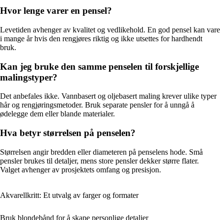
Hvor lenge varer en pensel?
Levetiden avhenger av kvalitet og vedlikehold. En god pensel kan vare
i mange år hvis den rengjøres riktig og ikke utsettes for hardhendt
bruk.
Kan jeg bruke den samme penselen til forskjellige
malingstyper?
Det anbefales ikke. Vannbasert og oljebasert maling krever ulike typer
hår og rengjøringsmetoder. Bruk separate pensler for å unngå å
ødelegge dem eller blande materialer.
Hva betyr størrelsen på penselen?
Størrelsen angir bredden eller diameteren på penselens hode. Små
pensler brukes til detaljer, mens store pensler dekker større flater.
Valget avhenger av prosjektets omfang og presisjon.
Akvarellkritt: Et utvalg av farger og formater
Bruk blondebånd for å skape personlige detaljer