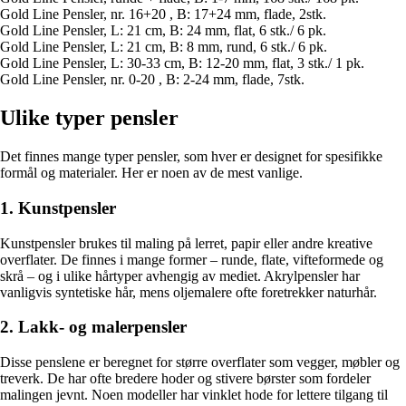
Gold Line Pensler, nr. 16+20 , B: 17+24 mm, flade, 2stk.
Gold Line Pensler, L: 21 cm, B: 24 mm, flat, 6 stk./ 6 pk.
Gold Line Pensler, L: 21 cm, B: 8 mm, rund, 6 stk./ 6 pk.
Gold Line Pensler, L: 30-33 cm, B: 12-20 mm, flat, 3 stk./ 1 pk.
Gold Line Pensler, nr. 0-20 , B: 2-24 mm, flade, 7stk.
Ulike typer pensler
Det finnes mange typer pensler, som hver er designet for spesifikke
formål og materialer. Her er noen av de mest vanlige.
1. Kunstpensler
Kunstpensler brukes til maling på lerret, papir eller andre kreative
overflater. De finnes i mange former – runde, flate, vifteformede og
skrå – og i ulike hårtyper avhengig av mediet. Akrylpensler har
vanligvis syntetiske hår, mens oljemalere ofte foretrekker naturhår.
2. Lakk- og malerpensler
Disse penslene er beregnet for større overflater som vegger, møbler og
treverk. De har ofte bredere hoder og stivere børster som fordeler
malingen jevnt. Noen modeller har vinklet hode for lettere tilgang til