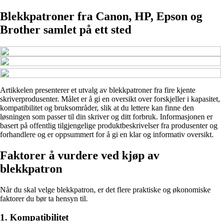
Blekkpatroner fra Canon, HP, Epson og
Brother samlet på ett sted
Artikkelen presenterer et utvalg av blekkpatroner fra fire kjente
skriverprodusenter. Målet er å gi en oversikt over forskjeller i kapasitet,
kompatibilitet og bruksområder, slik at du lettere kan finne den
løsningen som passer til din skriver og ditt forbruk. Informasjonen er
basert på offentlig tilgjengelige produktbeskrivelser fra produsenter og
forhandlere og er oppsummert for å gi en klar og informativ oversikt.
Faktorer å vurdere ved kjøp av
blekkpatron
Når du skal velge blekkpatron, er det flere praktiske og økonomiske
faktorer du bør ta hensyn til.
1. Kompatibilitet