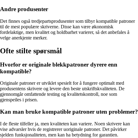
Andre produsenter
Det finnes også tredjepartsprodusenter som tilbyr kompatible patroner
til de mest populære skriverne. Disse kan være økonomisk
fordelaktige, men kvalitet og holdbarhet varierer, så det anbefales å
velge anerkjente merker.
Ofte stilte spørsmål
Hvorfor er originale blekkpatroner dyrere enn
kompatible?
Originale patroner er utviklet spesielt for å fungere optimalt med
produsentens skrivere og levere den beste utskriftskvaliteten. De
gjennomgår omfattende testing og kvalitetskontroll, noe som
gjenspeiles i prisen.
Kan man bruke kompatible patroner uten problemer?
I de fleste tilfeller ja, men kvaliteten kan variere. Noen skrivere kan
vise advarsler hvis de registrerer uoriginale patroner. Det påvirker
sjelden funksjonaliteten, men kan ha betydning for garantien.