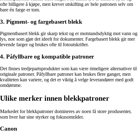
ofte billigere å kjøpe, men krever utskifting av hele patronen selv om
bare én farge er tom.
3. Pigment- og fargebasert blekk
Pigmentbasert blekk gir skarp tekst og er motstandsdyktig mot vann og
lys, noe som gjør det ideelt for dokumenter. Fargebasert blekk gir mer
levende farger og brukes ofte til fotoutskrifter.
4. Påfyllbare og kompatible patroner
Det finnes tredjepartsprodukter som kan være rimeligere alternativer til
originale patroner. Påfyllbare patroner kan brukes flere ganger, men
kvaliteten kan variere, og det er viktig å velge leverandører med godt
omdømme.
Ulike merker innen blekkpatroner
Markedet for blekkpatroner domineres av noen få store produsenter,
som hver har sine styrker og fokusområder.
Canon