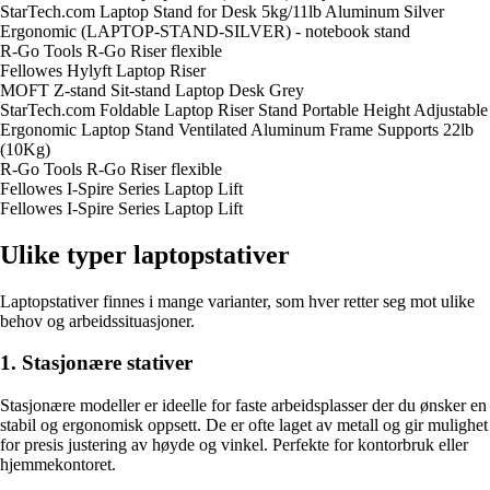
StarTech.com Laptop Stand for Desk 5kg/11lb Aluminum Silver
Ergonomic (LAPTOP-STAND-SILVER) - notebook stand
R-Go Tools R-Go Riser flexible
Fellowes Hylyft Laptop Riser
MOFT Z-stand Sit-stand Laptop Desk Grey
StarTech.com Foldable Laptop Riser Stand Portable Height Adjustable
Ergonomic Laptop Stand Ventilated Aluminum Frame Supports 22lb
(10Kg)
R-Go Tools R-Go Riser flexible
Fellowes I-Spire Series Laptop Lift
Fellowes I-Spire Series Laptop Lift
Ulike typer laptopstativer
Laptopstativer finnes i mange varianter, som hver retter seg mot ulike
behov og arbeidssituasjoner.
1. Stasjonære stativer
Stasjonære modeller er ideelle for faste arbeidsplasser der du ønsker en
stabil og ergonomisk oppsett. De er ofte laget av metall og gir mulighet
for presis justering av høyde og vinkel. Perfekte for kontorbruk eller
hjemmekontoret.