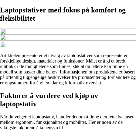
Laptopstativer med fokus på komfort og
fleksibilitet
Artikkelen presenterer et utvalg av laptopstativer som representerer
forskjellige design, materialer og funksjoner. Målet er å gi et bredt
innblikk i de mulighetene som finnes, slik at du lettere kan finne en
modell som passer dine behov. Informasjonen om produktene er basert
på offentlig tilgjengelige beskrivelser fra produsenter og forhandlere og
er oppsummert for å gi en klar og informativ oversikt.
Faktorer å vurdere ved kjøp av
laptopstativ
Når du velger et laptopstativ, handler det om å finne den rette balansen
mellom ergonomi, funksjonalitet og mobilitet. Her er noen av de
viktigste faktorene å ta hensyn til.