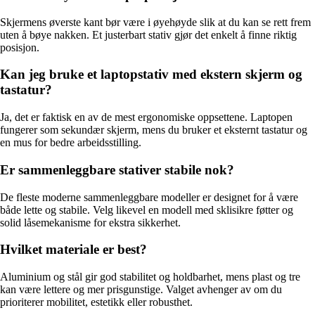
Skjermens øverste kant bør være i øyehøyde slik at du kan se rett frem
uten å bøye nakken. Et justerbart stativ gjør det enkelt å finne riktig
posisjon.
Kan jeg bruke et laptopstativ med ekstern skjerm og
tastatur?
Ja, det er faktisk en av de mest ergonomiske oppsettene. Laptopen
fungerer som sekundær skjerm, mens du bruker et eksternt tastatur og
en mus for bedre arbeidsstilling.
Er sammenleggbare stativer stabile nok?
De fleste moderne sammenleggbare modeller er designet for å være
både lette og stabile. Velg likevel en modell med sklisikre føtter og
solid låsemekanisme for ekstra sikkerhet.
Hvilket materiale er best?
Aluminium og stål gir god stabilitet og holdbarhet, mens plast og tre
kan være lettere og mer prisgunstige. Valget avhenger av om du
prioriterer mobilitet, estetikk eller robusthet.