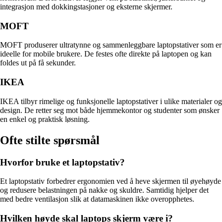
integrasjon med dokkingstasjoner og eksterne skjermer.
MOFT
MOFT produserer ultratynne og sammenleggbare laptopstativer som er
ideelle for mobile brukere. De festes ofte direkte på laptopen og kan
foldes ut på få sekunder.
IKEA
IKEA tilbyr rimelige og funksjonelle laptopstativer i ulike materialer og
design. De retter seg mot både hjemmekontor og studenter som ønsker
en enkel og praktisk løsning.
Ofte stilte spørsmål
Hvorfor bruke et laptopstativ?
Et laptopstativ forbedrer ergonomien ved å heve skjermen til øyehøyde
og redusere belastningen på nakke og skuldre. Samtidig hjelper det
med bedre ventilasjon slik at datamaskinen ikke overopphetes.
Hvilken høyde skal laptops skjerm være i?