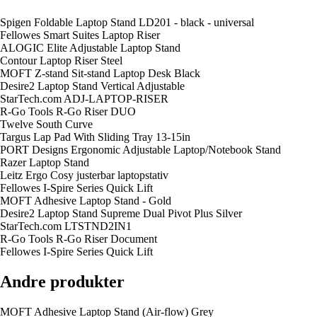
Spigen Foldable Laptop Stand LD201 - black - universal
Fellowes Smart Suites Laptop Riser
ALOGIC Elite Adjustable Laptop Stand
Contour Laptop Riser Steel
MOFT Z-stand Sit-stand Laptop Desk Black
Desire2 Laptop Stand Vertical Adjustable
StarTech.com ADJ-LAPTOP-RISER
R-Go Tools R-Go Riser DUO
Twelve South Curve
Targus Lap Pad With Sliding Tray 13-15in
PORT Designs Ergonomic Adjustable Laptop/Notebook Stand
Razer Laptop Stand
Leitz Ergo Cosy justerbar laptopstativ
Fellowes I-Spire Series Quick Lift
MOFT Adhesive Laptop Stand - Gold
Desire2 Laptop Stand Supreme Dual Pivot Plus Silver
StarTech.com LTSTND2IN1
R-Go Tools R-Go Riser Document
Fellowes I-Spire Series Quick Lift
Andre produkter
MOFT Adhesive Laptop Stand (Air-flow) Grey