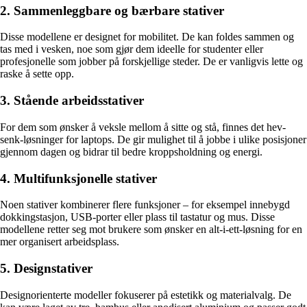
2. Sammenleggbare og bærbare stativer
Disse modellene er designet for mobilitet. De kan foldes sammen og
tas med i vesken, noe som gjør dem ideelle for studenter eller
profesjonelle som jobber på forskjellige steder. De er vanligvis lette og
raske å sette opp.
3. Stående arbeidsstativer
For dem som ønsker å veksle mellom å sitte og stå, finnes det hev-
senk-løsninger for laptops. De gir mulighet til å jobbe i ulike posisjoner
gjennom dagen og bidrar til bedre kroppsholdning og energi.
4. Multifunksjonelle stativer
Noen stativer kombinerer flere funksjoner – for eksempel innebygd
dokkingstasjon, USB-porter eller plass til tastatur og mus. Disse
modellene retter seg mot brukere som ønsker en alt-i-ett-løsning for en
mer organisert arbeidsplass.
5. Designstativer
Designorienterte modeller fokuserer på estetikk og materialvalg. De