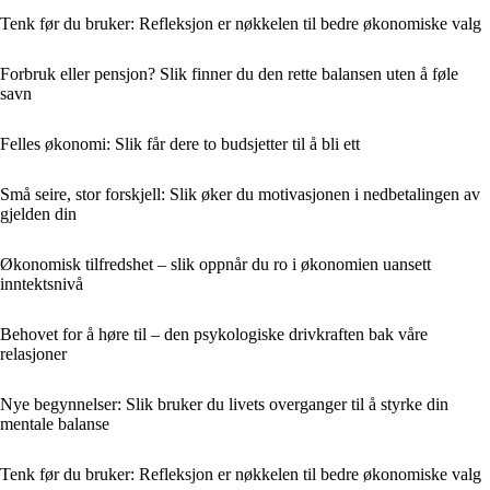
Tenk før du bruker: Refleksjon er nøkkelen til bedre økonomiske valg
Forbruk eller pensjon? Slik finner du den rette balansen uten å føle
savn
Felles økonomi: Slik får dere to budsjetter til å bli ett
Små seire, stor forskjell: Slik øker du motivasjonen i nedbetalingen av
gjelden din
Økonomisk tilfredshet – slik oppnår du ro i økonomien uansett
inntektsnivå
Behovet for å høre til – den psykologiske drivkraften bak våre
relasjoner
Nye begynnelser: Slik bruker du livets overganger til å styrke din
mentale balanse
Tenk før du bruker: Refleksjon er nøkkelen til bedre økonomiske valg