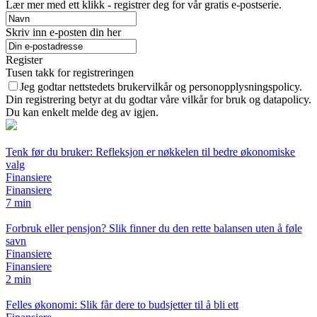
Lær mer med ett klikk - registrer deg for vår gratis e-postserie.
Skriv inn e-posten din her
Register
Tusen takk for registreringen
Jeg godtar nettstedets brukervilkår og personopplysningspolicy.
Din registrering betyr at du godtar våre vilkår for bruk og datapolicy.
Du kan enkelt melde deg av igjen.
Tenk før du bruker: Refleksjon er nøkkelen til bedre økonomiske
valg
Finansiere
Finansiere
7 min
Forbruk eller pensjon? Slik finner du den rette balansen uten å føle
savn
Finansiere
Finansiere
2 min
Felles økonomi: Slik får dere to budsjetter til å bli ett