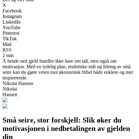
X
Facebook
Instagram
LinkedIn
YouTube
Pinterest
TikTok
Mail
RSS
2 min
Å betale ned gjeld handler ikke bare om tall, men også om
motivasjon. Med en tydelig plan, realistiske mål og feiring av små
seire kan du gjøre veien mot økonomisk frihet både enklere og mer
inspirerende.
Nikolai Hansen
Nikolai
Hansen
Små seire, stor forskjell: Slik øker du
motivasjonen i nedbetalingen av gjelden
din