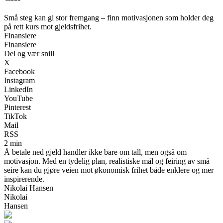
Små steg kan gi stor fremgang – finn motivasjonen som holder deg
på rett kurs mot gjeldsfrihet.
Finansiere
Finansiere
Del og vær snill
X
Facebook
Instagram
LinkedIn
YouTube
Pinterest
TikTok
Mail
RSS
2 min
Å betale ned gjeld handler ikke bare om tall, men også om
motivasjon. Med en tydelig plan, realistiske mål og feiring av små
seire kan du gjøre veien mot økonomisk frihet både enklere og mer
inspirerende.
Nikolai Hansen
Nikolai
Hansen