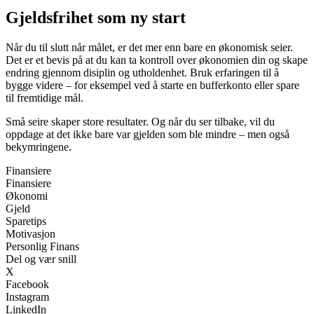
Gjeldsfrihet som ny start
Når du til slutt når målet, er det mer enn bare en økonomisk seier.
Det er et bevis på at du kan ta kontroll over økonomien din og skape
endring gjennom disiplin og utholdenhet. Bruk erfaringen til å
bygge videre – for eksempel ved å starte en bufferkonto eller spare
til fremtidige mål.
Små seire skaper store resultater. Og når du ser tilbake, vil du
oppdage at det ikke bare var gjelden som ble mindre – men også
bekymringene.
Finansiere
Finansiere
Økonomi
Gjeld
Sparetips
Motivasjon
Personlig Finans
Del og vær snill
X
Facebook
Instagram
LinkedIn